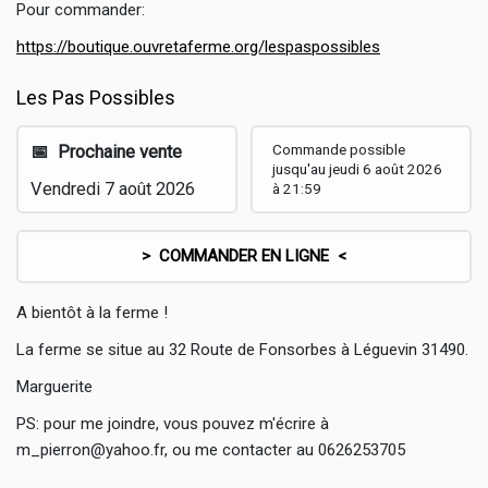
Pour commander:
https://boutique.ouvretaferme.org/lespaspossibles
Les Pas Possibles
Commande possible
📅 Prochaine vente
jusqu'au jeudi 6 août 2026
Vendredi 7 août 2026
à 21:59
> COMMANDER EN LIGNE <
A bientôt à la ferme !
La ferme se situe au 32 Route de Fonsorbes à Léguevin 31490.
Marguerite
PS: pour me joindre, vous pouvez m'écrire à
m_pierron@yahoo.fr, ou me contacter au 0626253705